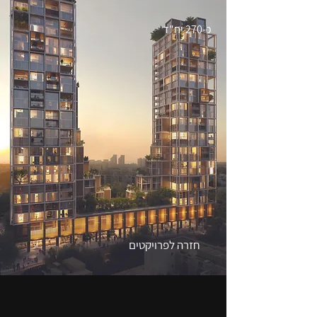
כ-270 יח"ד
חזרה לפרויקטים