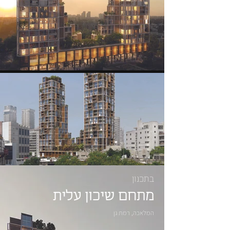
בתכנון
מתחם שיכון עלית
המלאכה, רמת גן